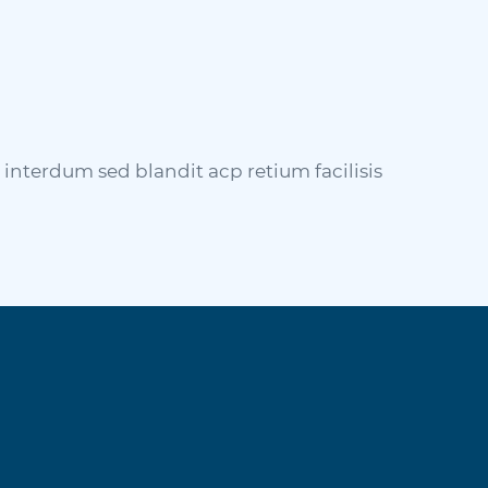
 interdum sed blandit acp retium facilisis