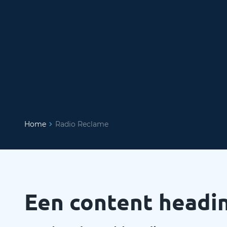
Home
Radio Reclame
Een content headi