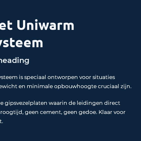
et Uniwarm
ysteem
heading
teem is speciaal ontworpen voor situaties
gewicht en minimale opbouwhoogte cruciaal zijn.
e gipsvezelplaten waarin de leidingen direct
oogtijd, geen cement, geen gedoe. Klaar voor
t.