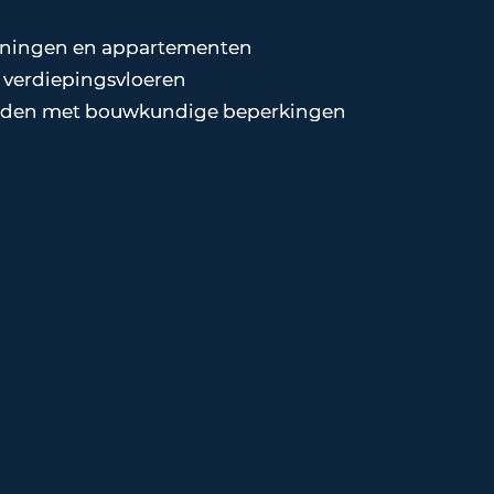
oningen en appartementen
 verdiepingsvloeren
den met bouwkundige beperkingen