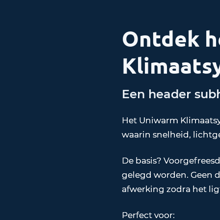
Ontdek h
Klimaats
Een header sub
Het Uniwarm Klimaatsys
waarin snelheid, licht
De basis? Voorgefreesd
gelegd worden. Geen dr
afwerking zodra het lig
Perfect voor: