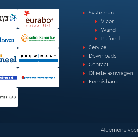
Systemen
Vloer
Wand
Plafond
Service
Downloads
Contact
Offerte aanvragen
Kennisbank
Algemene voo