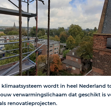
klimaatsysteem wordt in heel Nederland t
bouw verwarmingslichaam dat geschikt is v
ls renovatieprojecten.