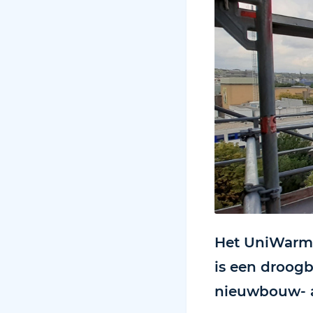
Het UniWarm 
is een droog
nieuwbouw- a