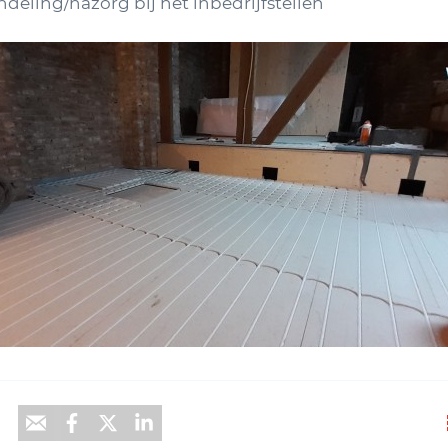
deling/nazorg bij het inbedrijfstellen