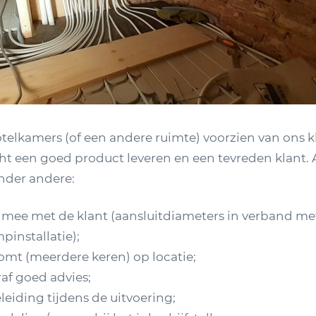
otelkamers (of een andere ruimte) voorzien van ons 
cht een goed product leveren en een tevreden klant.
nder andere:
mee met de klant (aansluitdiameters in verband me
installatie);
mt (meerdere keren) op locatie;
raf goed advies;
eiding tijdens de uitvoering;