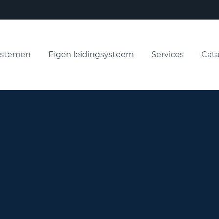
ystemen
Eigen leidingsysteem
Services
Cata