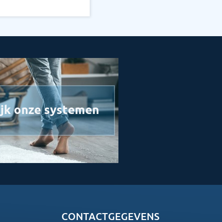
jk onze systemen
CONTACTGEGEVENS