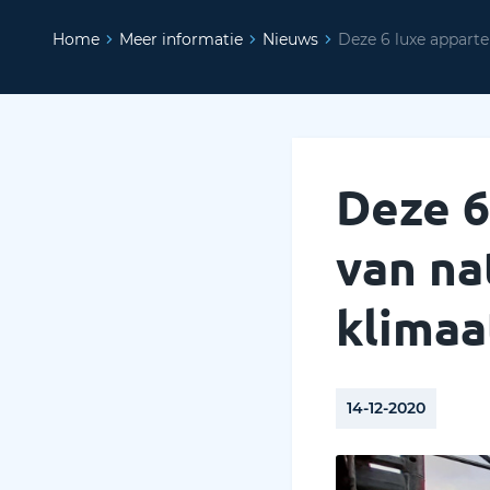
Home
Meer informatie
Nieuws
Deze 6 luxe appart
Deze 6
van na
klimaa
14-12-2020