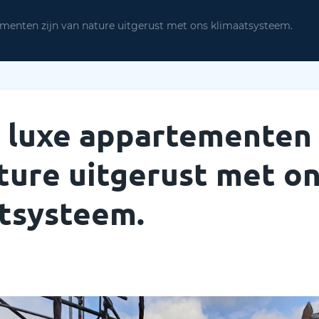
ementen zijn van nature uitgerust met ons klimaatsysteem.
 luxe appartementen 
ture uitgerust met o
tsysteem.