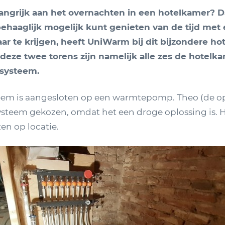
angrijk aan het overnachten in een hotelkamer? D
 behaaglijk mogelijk kunt genieten van de tijd met
aar te krijgen, heeft UniWarm bij dit bijzondere ho
 deze twee torens zijn namelijk alle zes de hotelk
tsysteem.
eem is aangesloten op een warmtepomp. Theo (de o
ysteem gekozen, omdat het een droge oplossing is. H
en op locatie.