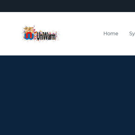
Home
S