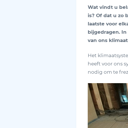
Wat vindt u bel
is? Of dat u zo
laatste voor elk
bijgedragen. In
van ons klimaa
Het klimaatsyst
heeft voor ons s
nodig om te frez