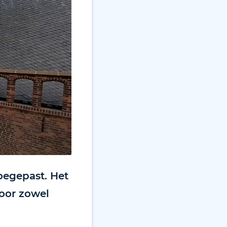
oegepast. Het
oor zowel