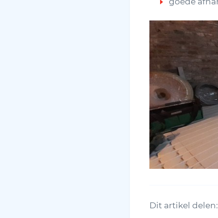
goede afhan
Dit artikel delen: