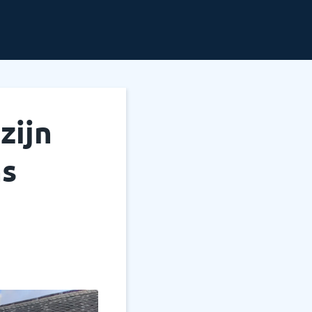
zijn
ns