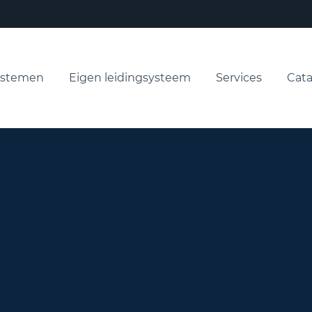
ystemen
Eigen leidingsysteem
Services
Cata