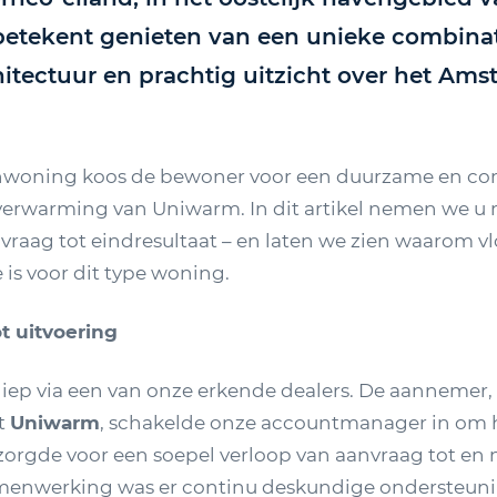
etekent genieten van een unieke combinat
itectuur en prachtig uitzicht over het Ams
nwoning koos de bewoner voor een duurzame en co
rverwarming van Uniwarm. In dit artikel nemen we u 
nvraag tot eindresultaat – en laten we zien waarom 
is voor dit type woning.
t uitvoering
iep via een van onze erkende dealers. De aannemer, 
t
Uniwarm
, schakelde onze accountmanager in om h
 zorgde voor een soepel verloop van aanvraag tot en
amenwerking was er continu deskundige ondersteun