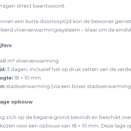
 vragen direct beantwoord.
Binnen een korte doorlooptijd kon de bewoner genie
lleerd vloerverwarmingssysteem – klaar om de eindvl
jfers
48 m² vloerverwarming
jd:
3 dagen, inclusief het op druk zetten van de verde
gte:
18 + 10 mm
n:
stadsverwarming (via een boxer stadsverwarming
 lage opbouw
 zich op de begane grond bevindt en beschikt ov
gekozen voor een opbouw van 18 + 10 mm. Deze lage 