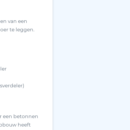
ten van een
oer te leggen.
ler
sverdeler)
er een betonnen
opbouw heeft