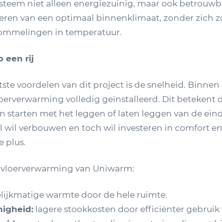
steem niet alleen energiezuinig, maar ook betrouwba
eren van een optimaal binnenklimaat, zonder zich 
ommelingen in temperatuur.
 een rij
ste voordelen van dit project is de snelheid. Binnen 
oerverwarming volledig geïnstalleerd. Dit betekent
on starten met het leggen of laten leggen van de eind
el wil verbouwen en toch wil investeren in comfort 
e plus.
 vloerverwarming van Uniwarm:
lijkmatige warmte door de hele ruimte.
nigheid:
lagere stookkosten door efficiënter gebruik