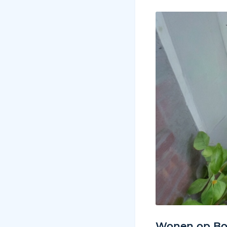
Wonen op Bor