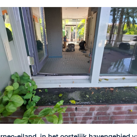
neo-eiland, in het oostelijk havengebied v