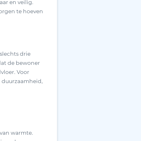
ar en veilig.
zorgen te hoeven
slechts drie
 dat de bewoner
vloer. Voor
en duurzaamheid,
 van warmte.