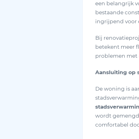
een belangrijk v
bestaande constr
ingrijpend voor
Bij renovatiepro
betekent meer fl
problemen met d
Aansluiting op
De woning is a
stadsverwarming
stadsverwarmin
wordt gemengd t
comfortabel door