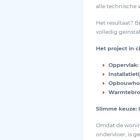
alle technische
Het resultaat? 
volledig geïnsta
Het project in ci
Oppervlak:
Installatieti
Opbouwhoo
Warmtebro
Slimme keuze:
Omdat de woning
ondervloer, is 