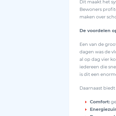
Dit maakt het sy
Bewoners profit
maken over sch
De voordelen op
Een van de groot
dagen was de vl
al op dag vier k
iedereen die sn
is dit een enorm
Daarnaast biedt
Comfort:
ge
Energiezui