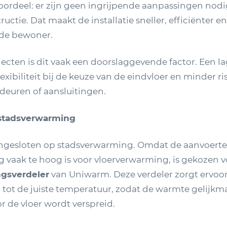
oordeel: er zijn geen ingrijpende aanpassingen nod
uctie. Dat maakt de installatie sneller, efficiënter 
 de bewoner.
jecten is dit vaak een doorslaggevende factor. Een 
exibiliteit bij de keuze van de eindvloer en minder ri
euren of aansluitingen.
 stadsverwarming
angesloten op stadsverwarming. Omdat de aanvoert
 vaak te hoog is voor vloerverwarming, is gekozen 
gsverdeler
van Uniwarm. Deze verdeler zorgt ervoor
ot de juiste temperatuur, zodat de warmte gelijkm
 de vloer wordt verspreid.