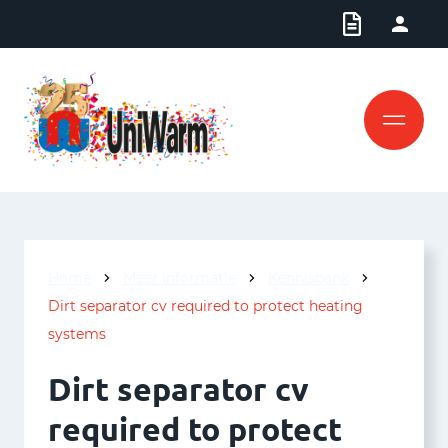
Home
Meer informatie
Kennisbank
Dirt separator cv required to protect heating
systems
Dirt separator cv
required to protect