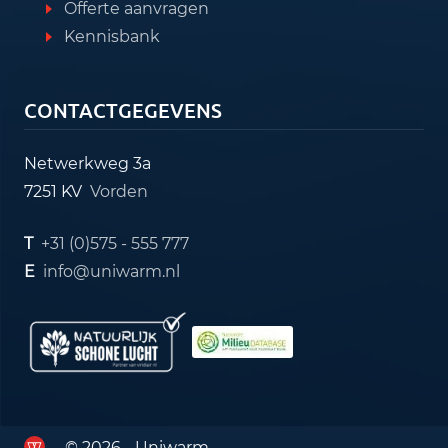
Offerte aanvragen
Kennisbank
CONTACTGEGEVENS
Netwerkweg 3a
7251 KV
Vorden
T
+31 (0)575 - 555 777
E
info@uniwarm.nl
© 2026 - Uniwarm