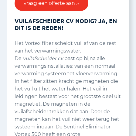
vraag een offerte aan ››
VUILAFSCHEIDER CV NODIG? JA, EN
DIT IS DE REDEN!
Het Vortex filter scheidt vuil af van de rest
van het verwarmingswater.
De
vuilafscheider cv
past op bijna alle
verwarmingsinstallaties; van een normaal
verwarming systeem tot vloerverwarming.
In het filter zitten krachtige magneten die
het vuil uit het water halen. Het vuil in
leidingen bestaat voor het grootste deel uit
magnetiet. De magneten in de
vuilafscheider trekken dat aan. Door de
magneten kan het vuil niet weer terug het
systeem ingaan. De Sentinel Eliminator
Vortex 500 heeft een grote