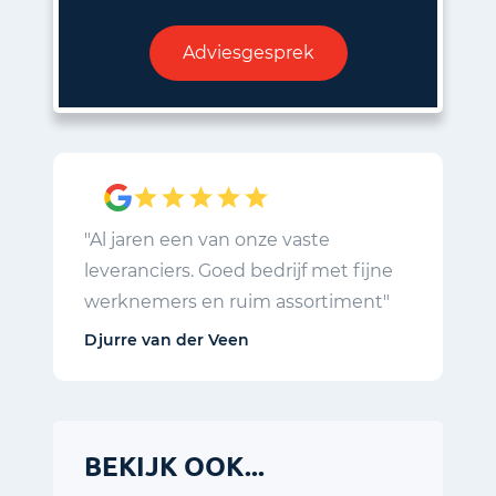
Adviesgesprek
"Al jaren een van onze vaste
leveranciers. Goed bedrijf met fijne
werknemers en ruim assortiment"
Djurre van der Veen
BEKIJK OOK...