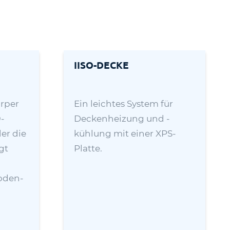
IISO-DECKE
örper
Ein leichtes System für
-
Deckenheizung und -
er die
kühlung mit einer XPS-
gt
Platte.
boden-