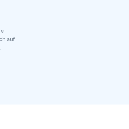
ne
ch auf
,