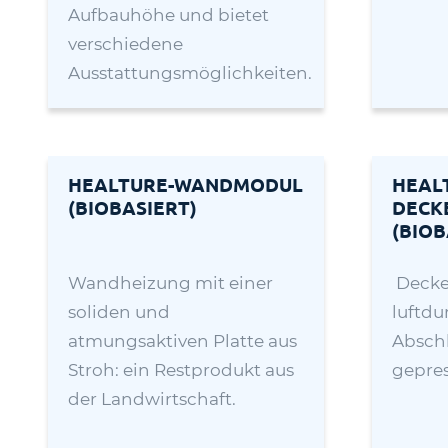
Aufbauhöhe und bietet
verschiedene
Ausstattungsmöglichkeiten.
HEALTURE-WANDMODUL
HEAL
(BIOBASIERT)
DECK
(BIOB
Wandheizung mit einer
Decke
soliden und
luftdu
atmungsaktiven Platte aus
Abschl
Stroh: ein Restprodukt aus
gepres
der Landwirtschaft.