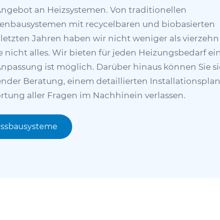
ngebot an Heizsystemen. Von traditionellen
kenbausystemen mit recycelbaren und biobasierten
 letzten Jahren haben wir nicht weniger als vierzehn
 nicht alles. Wir bieten für jeden Heizungsbedarf ei
Anpassung ist möglich. Darüber hinaus können Sie si
der Beratung, einem detaillierten Installationsplan
tung aller Fragen im Nachhinein verlassen.
assbausysteme