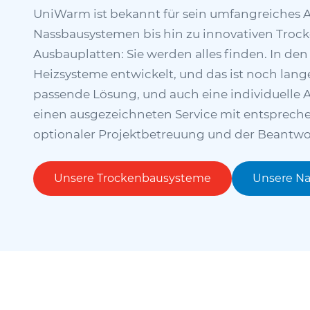
UniWarm ist bekannt für sein umfangreiches A
Nassbausystemen bis hin zu innovativen Troc
Ausbauplatten: Sie werden alles finden. In den
Heizsysteme entwickelt, und das ist noch lange
passende Lösung, und auch eine individuelle 
einen ausgezeichneten Service mit entsprechen
optionaler Projektbetreuung und der Beantwor
Unsere Trockenbausysteme
Unsere N