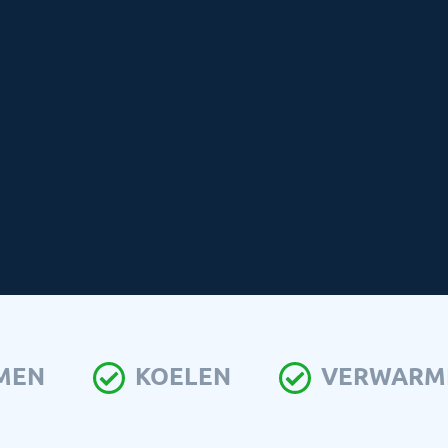
MEN
KOELEN
VERWARME