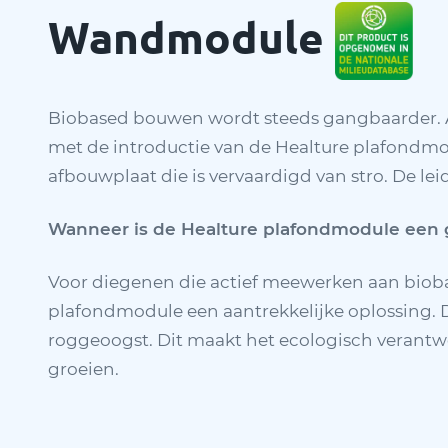
Wandmodule
Biobased bouwen wordt steeds gangbaarder. 
met de introductie van de Healture plafondmo
afbouwplaat die is vervaardigd van stro. De le
Wanneer is de Healture plafondmodule een
Voor diegenen die actief meewerken aan biob
plafondmodule een aantrekkelijke oplossing. D
roggeoogst. Dit maakt het ecologisch verant
groeien.