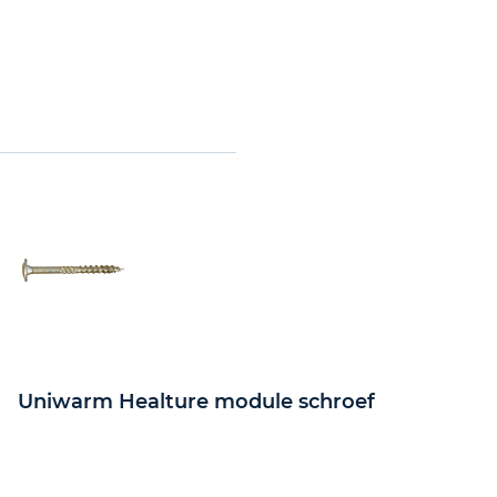
Uniwarm Healture module schroef