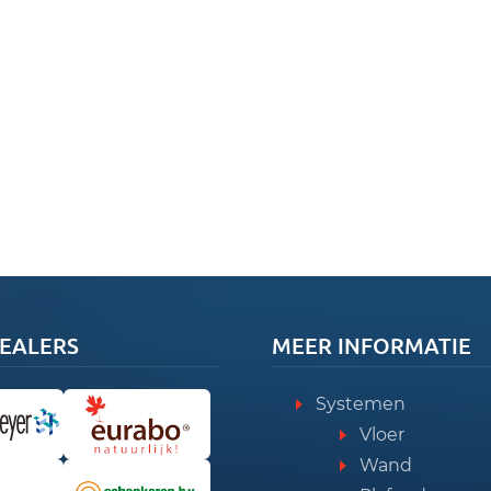
EALERS
MEER INFORMATIE
Systemen
Vloer
Wand