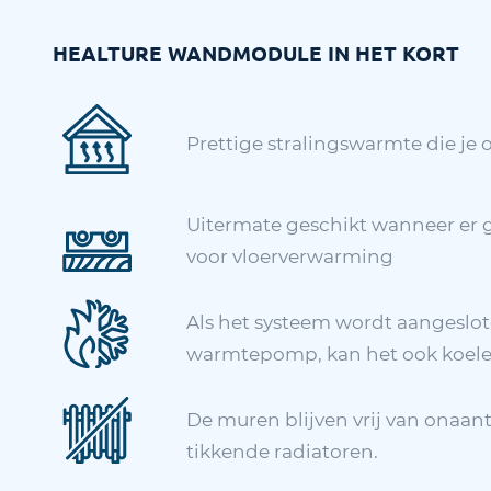
HEALTURE WANDMODULE IN HET KORT
Prettige stralingswarmte die je
Uitermate geschikt wanneer er g
voor vloerverwarming
Als het systeem wordt aangeslo
warmtepomp, kan het ook koel
De muren blijven vrij van onaant
tikkende radiatoren.