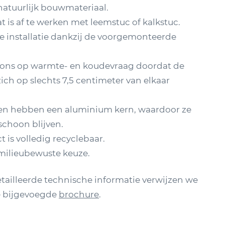
 natuurlijk bouwmateriaal.
t is af te werken met leemstuc of kalkstuc.
 installatie dankzij de voorgemonteerde
pons op warmte- en koudevraag doordat de
ich op slechts 7,5 centimeter van elkaar
en hebben een aluminium kern, waardoor ze
schoon blijven.
 is volledig recyclebaar.
 milieubewuste keuze.
tailleerde technische informatie verwijzen we
e bijgevoegde
brochure
.