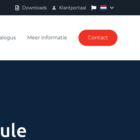
Downloads
Klantportaal
alogus
Meer informatie
Contact
ule