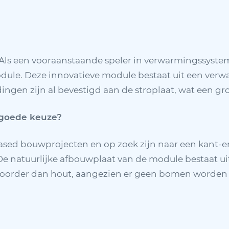
Als een vooraanstaande speler in verwarmingssyst
dule. Deze innovatieve module bestaat uit een ver
idingen zijn al bevestigd aan de stroplaat, wat een g
 goede keuze?
ased bouwprojecten en op zoek zijn naar een kant-e
e natuurlijke afbouwplaat van de module bestaat ui
woorder dan hout, aangezien er geen bomen worden g