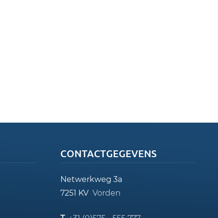
CONTACTGEGEVENS
Netwerkweg 3a
7251 KV
Vorden