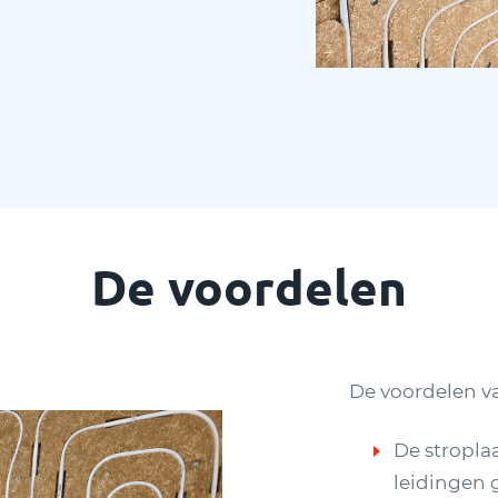
De voordelen
De voordelen v
De stropla
leidingen 