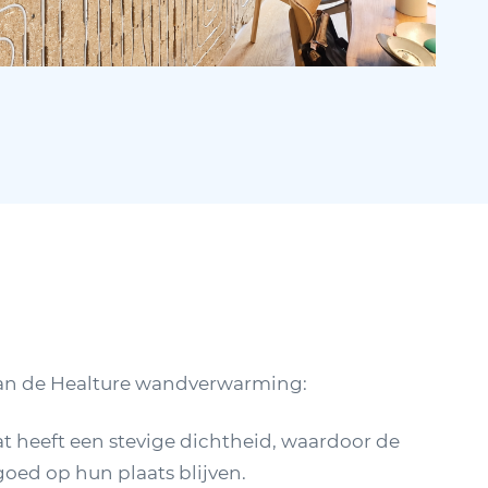
an de Healture wandverwarming:
at heeft een stevige dichtheid, waardoor de
goed op hun plaats blijven.