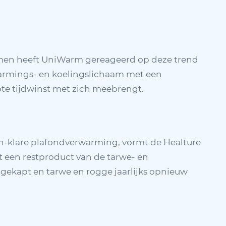
emen heeft UniWarm gereageerd op deze trend
warmings- en koelingslichaam met een
rote tijdwinst met zich meebrengt.
n-klare plafondverwarming, vormt de Healture
t een restproduct van de tarwe- en
ekapt en tarwe en rogge jaarlijks opnieuw